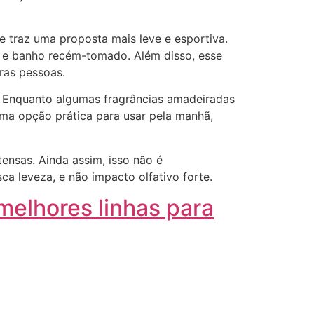
 traz uma proposta mais leve e esportiva.
 e banho recém-tomado. Além disso, esse
ras pessoas.
l. Enquanto algumas fragrâncias amadeiradas
uma opção prática para usar pela manhã,
ensas. Ainda assim, isso não é
a leveza, e não impacto olfativo forte.
melhores linhas para