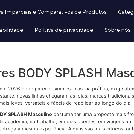
ews Imparciais e Comparativos de Produtos
Categ
abilidade
Política de privacidade
Sobre nós
ores BODY SPLASH Masc
em 2026 pode parecer simples, mas, na prática, exige atenç
tante, novas linhas chegaram às lojas, marcas tradicionais
s leves, versáteis e fáceis de reaplicar ao longo do dia.
DY SPLASH Masculino
costuma ter uma proposta mais fresc
da academia, no trabalho, em dias quentes, em viagens o
entrega a mesma experiência. Alguns são mais cítricos, out