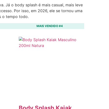
va. Já o body splash é mais casual, mais leve
cesso. Por isso, em 2026, ele se tornou uma
es o tempo todo.
MAIS VENDIDO #4
Body Splash Kaiak