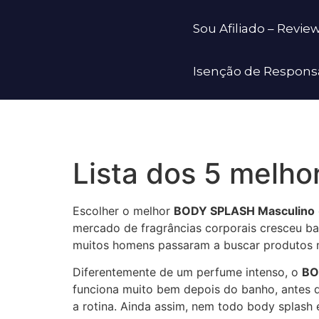
Sou Afiliado – Revi
Isenção de Respons
Lista dos 5 melh
Escolher o melhor
BODY SPLASH Masculino
mercado de fragrâncias corporais cresceu bas
muitos homens passaram a buscar produtos mai
Diferentemente de um perfume intenso, o
BO
funciona muito bem depois do banho, antes 
a rotina. Ainda assim, nem todo body splash 