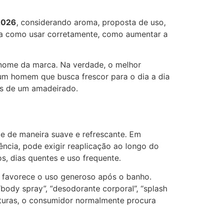
2026
, considerando aroma, proposta de uso,
plica como usar corretamente, como aumentar a
o nome da marca. Na verdade, o melhor
 um homem que busca frescor para o dia a dia
is de um amadeirado.
le de maneira suave e refrescante. Em
ncia, pode exigir reaplicação ao longo do
s, dias quentes e uso frequente.
 favorece o uso generoso após o banho.
dy spray”, “desodorante corporal”, “splash
aturas, o consumidor normalmente procura