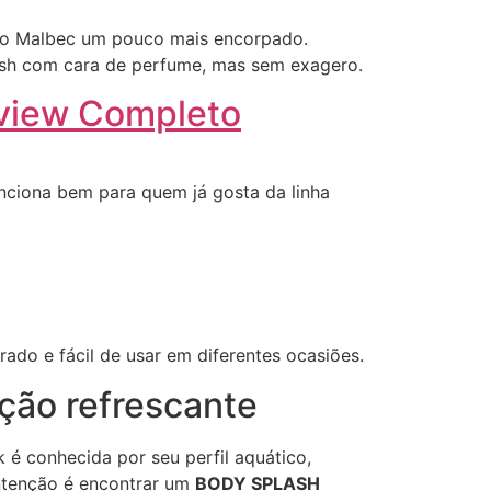
re o Malbec um pouco mais encorpado.
ash com cara de perfume, mas sem exagero.
eview Completo
unciona bem para quem já gosta da linha
ado e fácil de usar em diferentes ocasiões.
ção refrescante
 é conhecida por seu perfil aquático,
intenção é encontrar um
BODY SPLASH