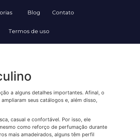
orias
Blog
Contato
Termos de uso
ulino
ão a alguns detalhes importantes. Afinal, o
 ampliaram seus catálogos e, além disso,
a, casual e confortável. Por isso, ele
u mesmo como reforço de perfumação durante
ros mais amadeirados, alguns têm perfil