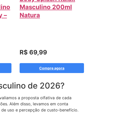
lino
Masculino 200ml
y –
Natura
R$ 69,99
Compre agora
culino de 2026?
avaliamos a proposta olfativa de cada
siões. Além disso, levamos em conta
l de uso e percepção de custo-benefício.