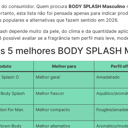
a do consumidor. Quem procura
BODY SPLASH Masculino
n
ortanto, esta lista não foi pensada apenas para indicar pro
s populares e alternativas que fazem sentido em 2026.
ash depende muito da pele, do clima e da quantidade apl
possível avaliar se a fragrância tem perfil mais leve, mo
os 5 melhores BODY SPLASH 
oduto
Melhor para
Perfil ol
 Splash O
Melhor geral
Amadeirado
k Body Splash
Melhor frescor
Aquático/aromá
tion For Man
Melhor compacto
Fougère/amadei
idtown Body
Melhor alternativo
Aromático/mod