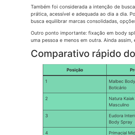
Também foi considerada a intenção de busc
prática, acessível e adequada ao dia a dia. P
busca equilibrar marcas consolidadas, opçõe
Outro ponto importante: fixação em body spl
uma pessoa e menos em outra. Ainda assim, é 
Comparativo rápido d
Posição
Pr
1
Malbec Body
Boticário
2
Natura Kaia
Masculino
3
Eudora Inten
Body Spray
4
Primacial M