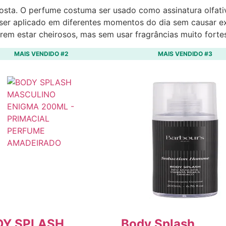
oposta. O perfume costuma ser usado como assinatura olfati
 ser aplicado em diferentes momentos do dia sem causar ex
rem estar cheirosos, mas sem usar fragrâncias muito fort
MAIS VENDIDO #2
MAIS VENDIDO #3
DY SPLASH
Body Splash