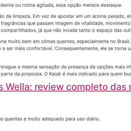
demia ou rotina agitada, essa opção merece destaque.
ção de limpeza. Em vez de apostar em um aroma pesado, ele
fragrâncias que passam imagem de vitalidade, movimento
 compartilhados, já que não invade tanto o espaço das out
iona muito bem em climas quentes, especialmente no Brasi
e a ser mais confortável. Consequentemente, ele se torna 
 entregue a mesma sensação de presença de opções mais int
parte da proposta. O Kaiak é mais indicado para quem busc
 Wella: review completo das 
ias quentes e muito adequado para uso diário.