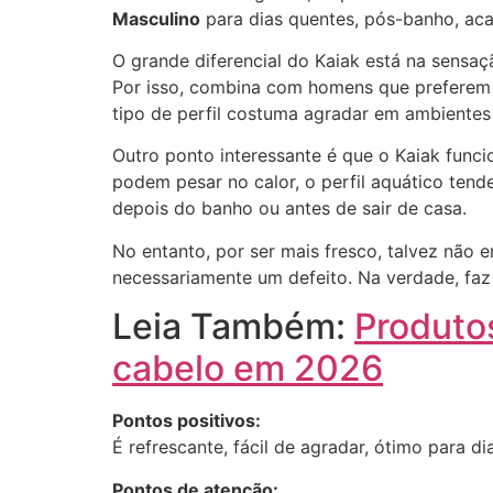
Masculino
para dias quentes, pós-banho, aca
O grande diferencial do Kaiak está na sensa
Por isso, combina com homens que preferem 
tipo de perfil costuma agradar em ambientes
Outro ponto interessante é que o Kaiak func
podem pesar no calor, o perfil aquático tend
depois do banho ou antes de sair de casa.
No entanto, por ser mais fresco, talvez não
necessariamente um defeito. Na verdade, faz 
Leia Também:
Produtos
cabelo em 2026
Pontos positivos:
É refrescante, fácil de agradar, ótimo para d
Pontos de atenção: