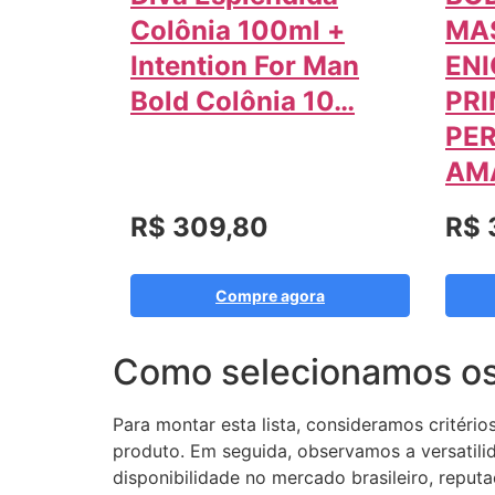
Colônia 100ml +
MA
Intention For Man
ENI
Bold Colônia 10…
PRI
PE
AM
R$ 309,80
R$ 
Compre agora
Como selecionamos o
Para montar esta lista, consideramos critéri
produto. Em seguida, observamos a versatili
disponibilidade no mercado brasileiro, reput