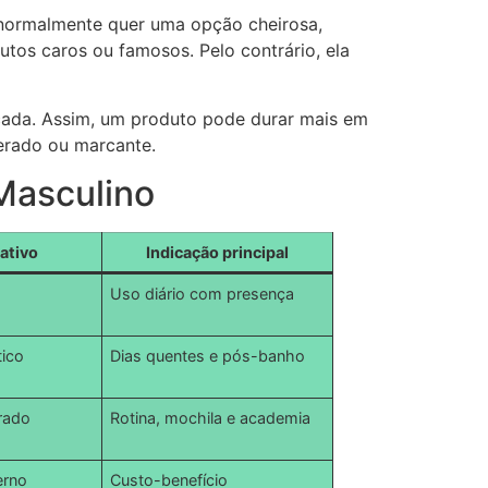
ormalmente quer uma opção cheirosa,
dutos caros ou famosos. Pelo contrário, ela
icada. Assim, um produto pode durar mais em
derado ou marcante.
Masculino
fativo
Indicação principal
Uso diário com presença
tico
Dias quentes e pós-banho
rado
Rotina, mochila e academia
erno
Custo-benefício