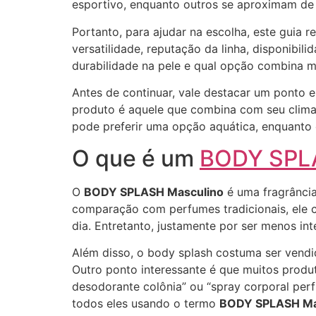
esportivo, enquanto outros se aproximam de f
Portanto, para ajudar na escolha, este guia r
versatilidade, reputação da linha, disponibil
durabilidade na pele e qual opção combina m
Antes de continuar, vale destacar um ponto 
produto é aquele que combina com seu clima,
pode preferir uma opção aquática, enquanto
O que é um
BODY SPL
O
BODY SPLASH Masculino
é uma fragrância
comparação com perfumes tradicionais, ele c
dia. Entretanto, justamente por ser menos in
Além disso, o body splash costuma ser vend
Outro ponto interessante é que muitos prod
desodorante colônia” ou “spray corporal per
todos eles usando o termo
BODY SPLASH Ma