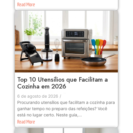
Read More
Top 10 Utensílios que Facilitam a
Cozinha em 2026
No Comments
6 de agosto de 2026
/
Procurando utensílios que facilitam a cozinha para
ganhar tempo no preparo das refeições? Você
está no lugar certo. Neste guia,...
Read More