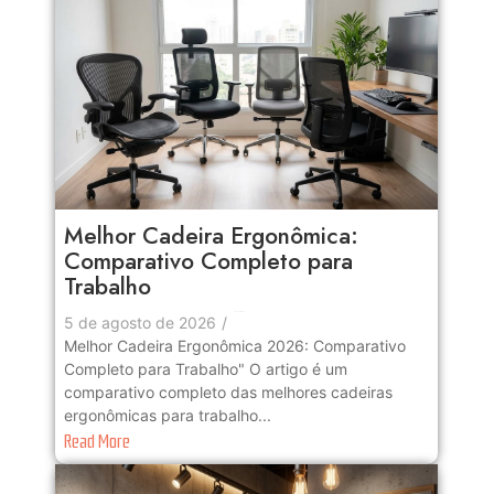
Melhor Cadeira Ergonômica:
Comparativo Completo para
Trabalho
No Comments
5 de agosto de 2026
/
Melhor Cadeira Ergonômica 2026: Comparativo
Completo para Trabalho" O artigo é um
comparativo completo das melhores cadeiras
ergonômicas para trabalho...
Read More