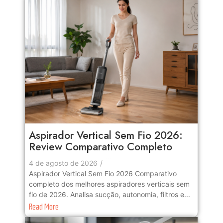
Aspirador Vertical Sem Fio 2026:
Review Comparativo Completo
No Comments
4 de agosto de 2026
/
Aspirador Vertical Sem Fio 2026 Comparativo
completo dos melhores aspiradores verticais sem
fio de 2026. Analisa sucção, autonomia, filtros e...
Read More