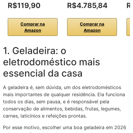
R$119,90
R$4.785,84
R
Comprar na
Comprar na
Amazon
Amazon
1. Geladeira: o
eletrodoméstico mais
essencial da casa
A geladeira é, sem dúvida, um dos eletrodomésticos
mais importantes de qualquer residência. Ela funciona
todos os dias, sem pausa, e é responsável pela
conservação de alimentos, bebidas, frutas, legumes,
carnes, laticínios e refeições prontas.
Por esse motivo, escolher uma boa geladeira em 2026