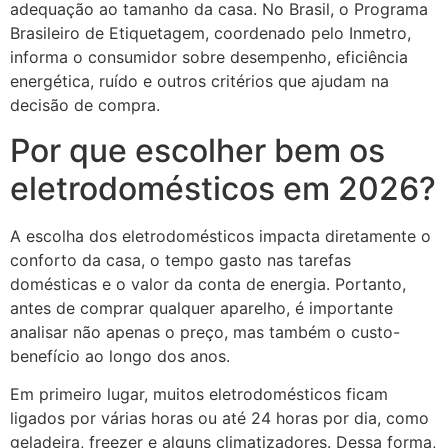
adequação ao tamanho da casa. No Brasil, o Programa
Brasileiro de Etiquetagem, coordenado pelo Inmetro,
informa o consumidor sobre desempenho, eficiência
energética, ruído e outros critérios que ajudam na
decisão de compra.
Por que escolher bem os
eletrodomésticos em 2026?
A escolha dos eletrodomésticos impacta diretamente o
conforto da casa, o tempo gasto nas tarefas
domésticas e o valor da conta de energia. Portanto,
antes de comprar qualquer aparelho, é importante
analisar não apenas o preço, mas também o custo-
benefício ao longo dos anos.
Em primeiro lugar, muitos eletrodomésticos ficam
ligados por várias horas ou até 24 horas por dia, como
geladeira, freezer e alguns climatizadores. Dessa forma,