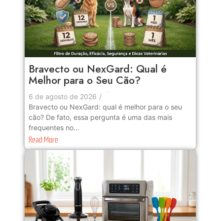
Bravecto ou NexGard: Qual é
Melhor para o Seu Cão?
No Comments
6 de agosto de 2026
/
Bravecto ou NexGard: qual é melhor para o seu
cão? De fato, essa pergunta é uma das mais
frequentes no...
Read More