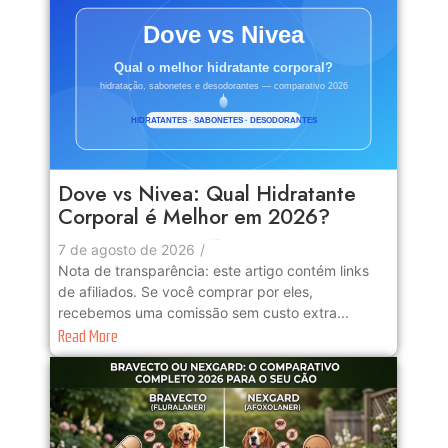
Dove vs Nivea: Qual Hidratante
Corporal é Melhor em 2026?
No Comments
7 de agosto de 2026
/
Nota de transparência: este artigo contém links
de afiliados. Se você comprar por eles,
recebemos uma comissão sem custo extra...
Read More