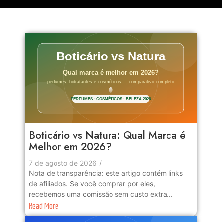
Boticário vs Natura: Qual Marca é
Melhor em 2026?
No Comments
7 de agosto de 2026
/
Nota de transparência: este artigo contém links
de afiliados. Se você comprar por eles,
recebemos uma comissão sem custo extra...
Read More