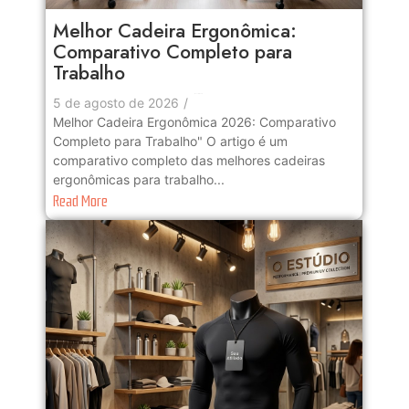
Melhor Cadeira Ergonômica:
Comparativo Completo para
Trabalho
No Comments
5 de agosto de 2026
/
Melhor Cadeira Ergonômica 2026: Comparativo
Completo para Trabalho" O artigo é um
comparativo completo das melhores cadeiras
ergonômicas para trabalho...
Read More