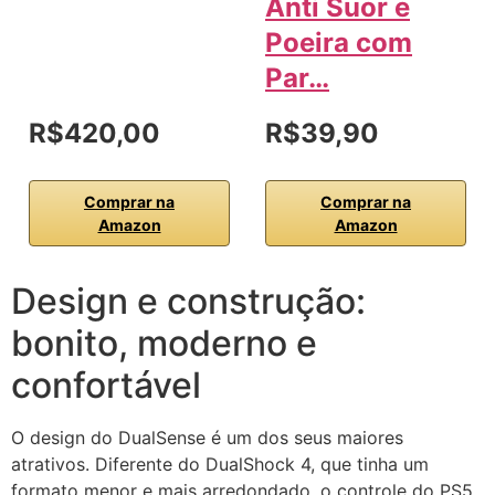
Anti Suor e
Poeira com
Par…
R$420,00
R$39,90
Comprar na
Comprar na
Amazon
Amazon
Design e construção:
bonito, moderno e
confortável
O design do DualSense é um dos seus maiores
atrativos. Diferente do DualShock 4, que tinha um
formato menor e mais arredondado, o controle do PS5