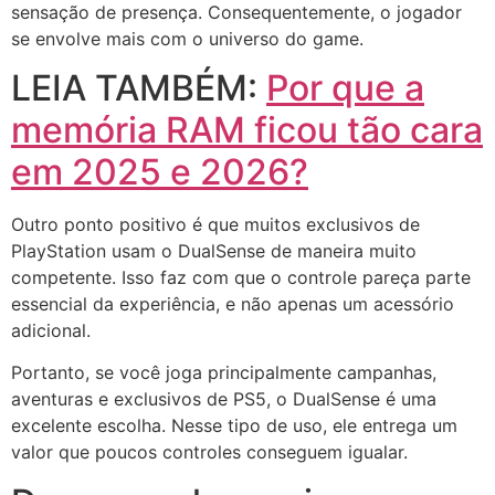
sensação de presença. Consequentemente, o jogador
se envolve mais com o universo do game.
LEIA TAMBÉM:
Por que a
memória RAM ficou tão cara
em 2025 e 2026?
Outro ponto positivo é que muitos exclusivos de
PlayStation usam o DualSense de maneira muito
competente. Isso faz com que o controle pareça parte
essencial da experiência, e não apenas um acessório
adicional.
Portanto, se você joga principalmente campanhas,
aventuras e exclusivos de PS5, o DualSense é uma
excelente escolha. Nesse tipo de uso, ele entrega um
valor que poucos controles conseguem igualar.