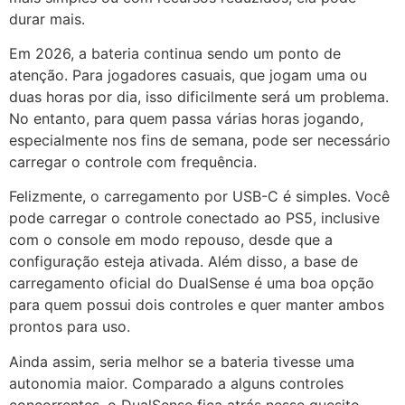
durar mais.
Em 2026, a bateria continua sendo um ponto de
atenção. Para jogadores casuais, que jogam uma ou
duas horas por dia, isso dificilmente será um problema.
No entanto, para quem passa várias horas jogando,
especialmente nos fins de semana, pode ser necessário
carregar o controle com frequência.
Felizmente, o carregamento por USB-C é simples. Você
pode carregar o controle conectado ao PS5, inclusive
com o console em modo repouso, desde que a
configuração esteja ativada. Além disso, a base de
carregamento oficial do DualSense é uma boa opção
para quem possui dois controles e quer manter ambos
prontos para uso.
Ainda assim, seria melhor se a bateria tivesse uma
autonomia maior. Comparado a alguns controles
concorrentes, o DualSense fica atrás nesse quesito.