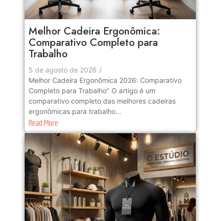
Melhor Cadeira Ergonômica:
Comparativo Completo para
Trabalho
No Comments
5 de agosto de 2026
/
Melhor Cadeira Ergonômica 2026: Comparativo
Completo para Trabalho" O artigo é um
comparativo completo das melhores cadeiras
ergonômicas para trabalho...
Read More