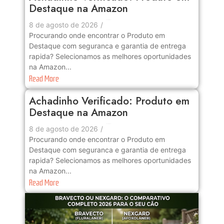
Destaque na Amazon
No Comments
8 de agosto de 2026
/
Procurando onde encontrar o Produto em
Destaque com seguranca e garantia de entrega
rapida? Selecionamos as melhores oportunidades
na Amazon...
Read More
Achadinho Verificado: Produto em
Destaque na Amazon
No Comments
8 de agosto de 2026
/
Procurando onde encontrar o Produto em
Destaque com seguranca e garantia de entrega
rapida? Selecionamos as melhores oportunidades
na Amazon...
Read More