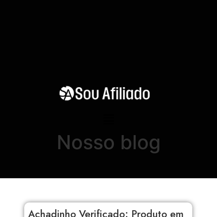
Nosso blog
Achadinho Verificado: Produto em