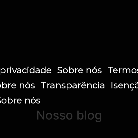
 privacidade
Sobre nós
Termos
bre nós
Transparência
Isenç
Sobre nós
Nosso blog