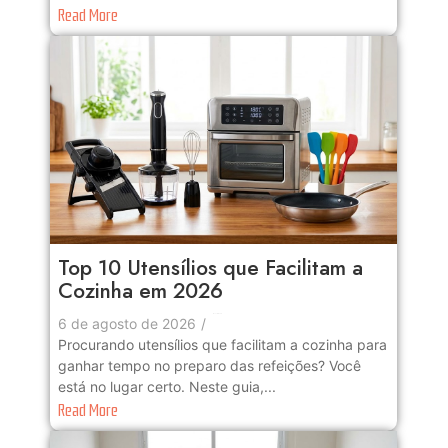
Read More
Top 10 Utensílios que Facilitam a
Cozinha em 2026
No Comments
6 de agosto de 2026
/
Procurando utensílios que facilitam a cozinha para
ganhar tempo no preparo das refeições? Você
está no lugar certo. Neste guia,...
Read More