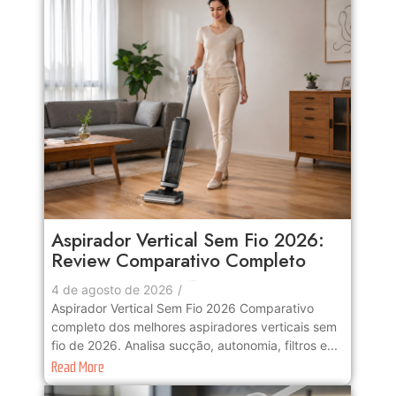
Aspirador Vertical Sem Fio 2026:
Review Comparativo Completo
No Comments
4 de agosto de 2026
/
Aspirador Vertical Sem Fio 2026 Comparativo
completo dos melhores aspiradores verticais sem
fio de 2026. Analisa sucção, autonomia, filtros e...
Read More