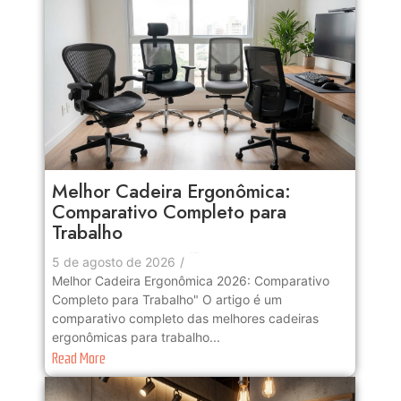
Melhor Cadeira Ergonômica:
Comparativo Completo para
Trabalho
No Comments
5 de agosto de 2026
/
Melhor Cadeira Ergonômica 2026: Comparativo
Completo para Trabalho" O artigo é um
comparativo completo das melhores cadeiras
ergonômicas para trabalho...
Read More