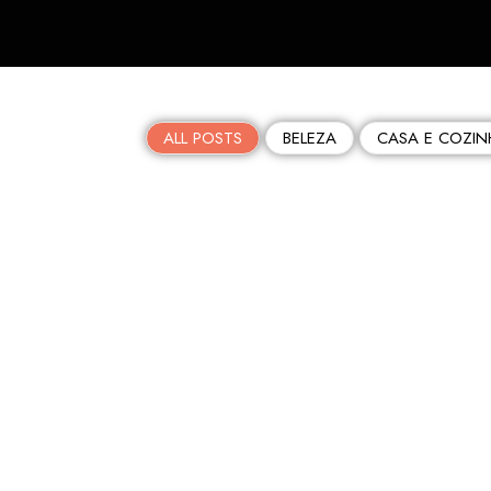
ALL POSTS
BELEZA
CASA E COZIN