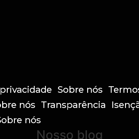
 privacidade
Sobre nós
Termos
bre nós
Transparência
Isenç
Sobre nós
Nosso blog