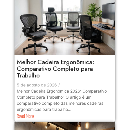
Melhor Cadeira Ergonômica:
Comparativo Completo para
Trabalho
No Comments
5 de agosto de 2026
/
Melhor Cadeira Ergonômica 2026: Comparativo
Completo para Trabalho" O artigo é um
comparativo completo das melhores cadeiras
ergonômicas para trabalho...
Read More