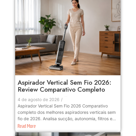
Aspirador Vertical Sem Fio 2026:
Review Comparativo Completo
No Comments
4 de agosto de 2026
/
Aspirador Vertical Sem Fio 2026 Comparativo
completo dos melhores aspiradores verticais sem
fio de 2026. Analisa sucção, autonomia, filtros e...
Read More