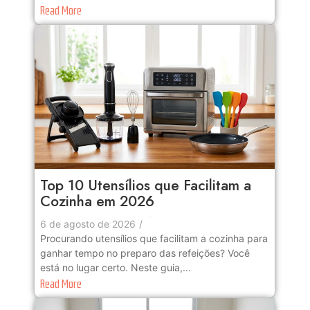
Read More
Top 10 Utensílios que Facilitam a
Cozinha em 2026
No Comments
6 de agosto de 2026
/
Procurando utensílios que facilitam a cozinha para
ganhar tempo no preparo das refeições? Você
está no lugar certo. Neste guia,...
Read More